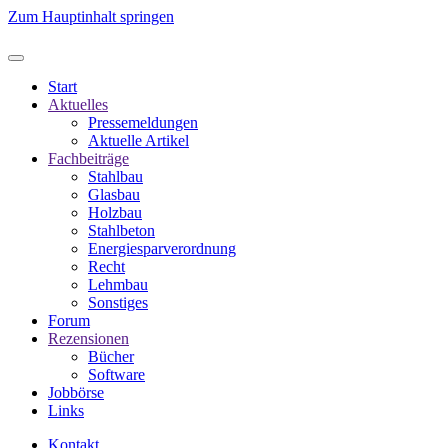
Zum Hauptinhalt springen
Start
Aktuelles
Pressemeldungen
Aktuelle Artikel
Fachbeiträge
Stahlbau
Glasbau
Holzbau
Stahlbeton
Energiesparverordnung
Recht
Lehmbau
Sonstiges
Forum
Rezensionen
Bücher
Software
Jobbörse
Links
Kontakt