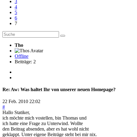
3
4
5
6
7
Tho
Offline
Beiträge: 2
Re:
Aw: Was haltet Ihr von unserer neuen Homepage?
22 Feb. 2010 22:02
#
Hallo Statiker,
ich möchte mich vostellen, bin Thomas und
ich hatte eine Frage zu Unterwind. Wollte
den Beitrag absenden, aber es hat wohl nicht
geklappt. Unter eigene Beiträge steht bei mir nix.