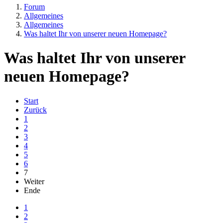
Forum
Allgemeines
Allgemeines
Was haltet Ihr von unserer neuen Homepage?
Was haltet Ihr von unserer
neuen Homepage?
Start
Zurück
1
2
3
4
5
6
7
Weiter
Ende
1
2