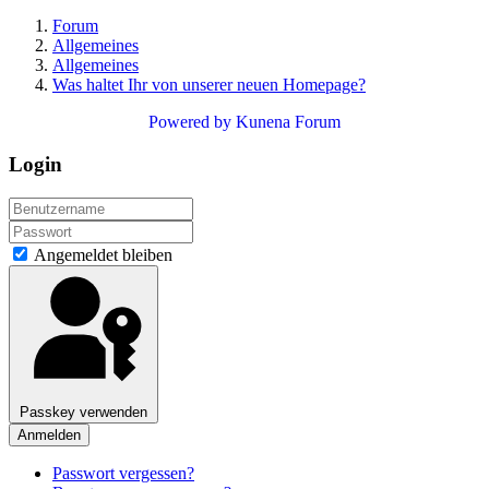
Forum
Allgemeines
Allgemeines
Was haltet Ihr von unserer neuen Homepage?
Powered by
Kunena Forum
Login
Angemeldet bleiben
Passkey verwenden
Anmelden
Passwort vergessen?