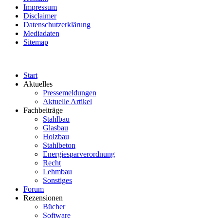
Impressum
Disclaimer
Datenschutzerklärung
Mediadaten
Sitemap
Start
Aktuelles
Pressemeldungen
Aktuelle Artikel
Fachbeiträge
Stahlbau
Glasbau
Holzbau
Stahlbeton
Energiesparverordnung
Recht
Lehmbau
Sonstiges
Forum
Rezensionen
Bücher
Software