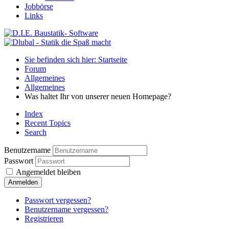
Jobbörse
Links
Sie befinden sich hier: Startseite
Forum
Allgemeines
Allgemeines
Was haltet Ihr von unserer neuen Homepage?
Index
Recent Topics
Search
Benutzername
Passwort
Angemeldet bleiben
Anmelden
Passwort vergessen?
Benutzername vergessen?
Registrieren