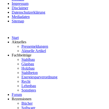
Impressum
Disclaimer
Datenschutzerklärung
Mediadaten
Sitemap
Start
Aktuelles
Pressemeldungen
Aktuelle Artikel
Fachbeiträge
Stahlbau
Glasbau
Holzbau
Stahlbeton
Energiesparverordnung
Recht
Lehmbau
Sonstiges
Forum
Rezensionen
Bücher
Software