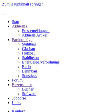
Zum Hauptinhalt springen
Start
Aktuelles
Pressemeldungen
Aktuelle Artikel
Fachbeiträge
Stahlbau
Glasbau
Holzbau
Stahlbeton
Energiesparverordnung
Recht
Lehmbau
Sonstiges
Forum
Rezensionen
Bücher
Software
Jobbörse
Links
Kontakt