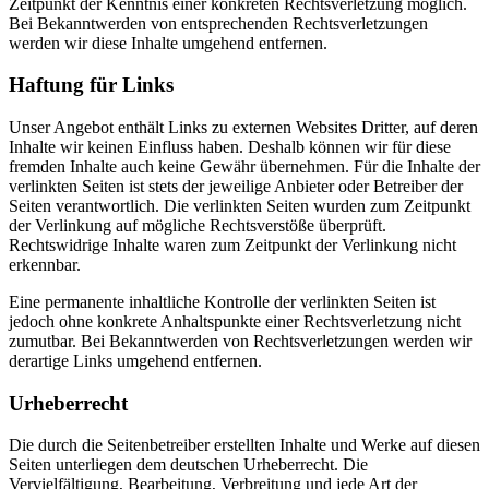
Zeitpunkt der Kenntnis einer konkreten Rechtsverletzung möglich.
Bei Bekanntwerden von entsprechenden Rechtsverletzungen
werden wir diese Inhalte umgehend entfernen.
Haftung für Links
Unser Angebot enthält Links zu externen Websites Dritter, auf deren
Inhalte wir keinen Einfluss haben. Deshalb können wir für diese
fremden Inhalte auch keine Gewähr übernehmen. Für die Inhalte der
verlinkten Seiten ist stets der jeweilige Anbieter oder Betreiber der
Seiten verantwortlich. Die verlinkten Seiten wurden zum Zeitpunkt
der Verlinkung auf mögliche Rechtsverstöße überprüft.
Rechtswidrige Inhalte waren zum Zeitpunkt der Verlinkung nicht
erkennbar.
Eine permanente inhaltliche Kontrolle der verlinkten Seiten ist
jedoch ohne konkrete Anhaltspunkte einer Rechtsverletzung nicht
zumutbar. Bei Bekanntwerden von Rechtsverletzungen werden wir
derartige Links umgehend entfernen.
Urheberrecht
Die durch die Seitenbetreiber erstellten Inhalte und Werke auf diesen
Seiten unterliegen dem deutschen Urheberrecht. Die
Vervielfältigung, Bearbeitung, Verbreitung und jede Art der