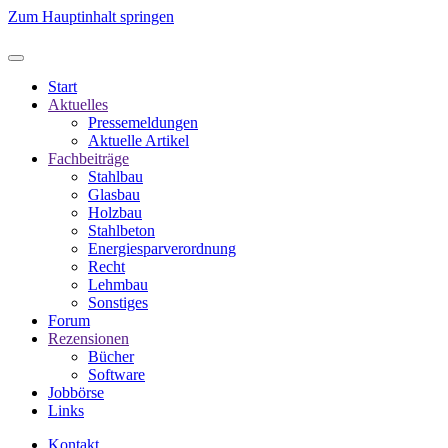
Zum Hauptinhalt springen
Start
Aktuelles
Pressemeldungen
Aktuelle Artikel
Fachbeiträge
Stahlbau
Glasbau
Holzbau
Stahlbeton
Energiesparverordnung
Recht
Lehmbau
Sonstiges
Forum
Rezensionen
Bücher
Software
Jobbörse
Links
Kontakt