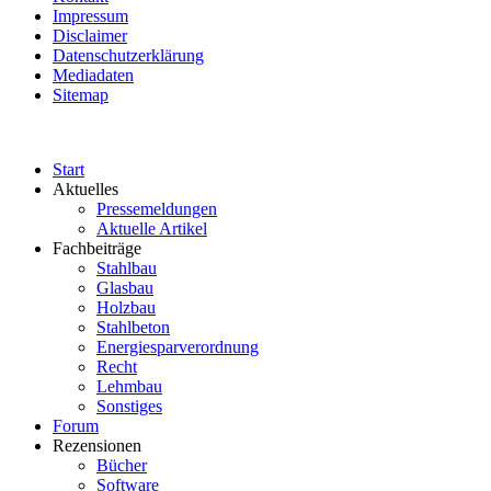
Impressum
Disclaimer
Datenschutzerklärung
Mediadaten
Sitemap
Start
Aktuelles
Pressemeldungen
Aktuelle Artikel
Fachbeiträge
Stahlbau
Glasbau
Holzbau
Stahlbeton
Energiesparverordnung
Recht
Lehmbau
Sonstiges
Forum
Rezensionen
Bücher
Software