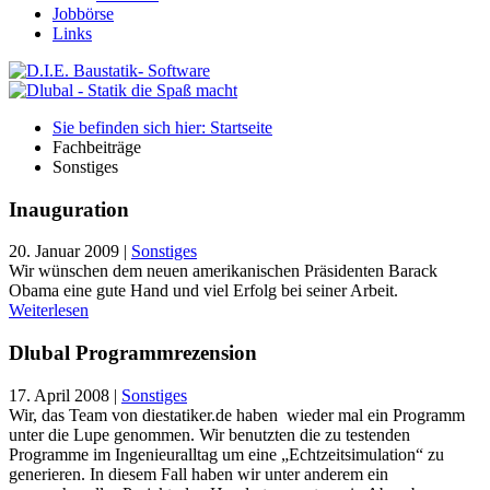
Jobbörse
Links
Sie befinden sich hier: Startseite
Fachbeiträge
Sonstiges
Inauguration
20. Januar 2009
|
Sonstiges
Wir wünschen dem neuen amerikanischen Präsidenten Barack
Obama eine gute Hand und viel Erfolg bei seiner Arbeit.
Weiterlesen
Dlubal Programmrezension
17. April 2008
|
Sonstiges
Wir, das Team von diestatiker.de haben wieder mal ein Programm
unter die Lupe genommen. Wir benutzten die zu testenden
Programme im Ingenieuralltag um eine „Echtzeitsimulation“ zu
generieren. In diesem Fall haben wir unter anderem ein