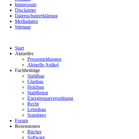
Impressum
Disclaimer
Datenschutzerklärung
Mediadaten
Sitemap
Start
Aktuelles
Pressemeldungen
Aktuelle Artikel
Fachbeiträge
Stahlbau
Glasbau
Holzbau
Stahlbeton
Energiesparverordnung
Recht
Lehmbau
Sonstiges
Forum
Rezensionen
Bücher
Software