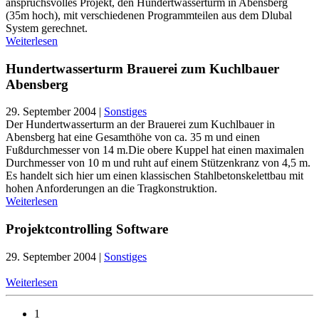
anspruchsvolles Projekt, den Hundertwasserturm in Abensberg
(35m hoch), mit verschiedenen Programmteilen aus dem Dlubal
System gerechnet.
Weiterlesen
Hundertwasserturm Brauerei zum Kuchlbauer
Abensberg
29. September 2004
|
Sonstiges
Der Hundertwasserturm an der Brauerei zum Kuchlbauer in
Abensberg hat eine Gesamthöhe von ca. 35 m und einen
Fußdurchmesser von 14 m.Die obere Kuppel hat einen maximalen
Durchmesser von 10 m und ruht auf einem Stützenkranz von 4,5 m.
Es handelt sich hier um einen klassischen Stahlbetonskelettbau mit
hohen Anforderungen an die Tragkonstruktion.
Weiterlesen
Projektcontrolling Software
29. September 2004
|
Sonstiges
Weiterlesen
1