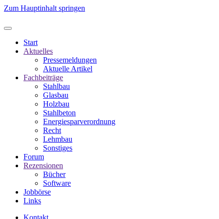
Zum Hauptinhalt springen
Start
Aktuelles
Pressemeldungen
Aktuelle Artikel
Fachbeiträge
Stahlbau
Glasbau
Holzbau
Stahlbeton
Energiesparverordnung
Recht
Lehmbau
Sonstiges
Forum
Rezensionen
Bücher
Software
Jobbörse
Links
Kontakt