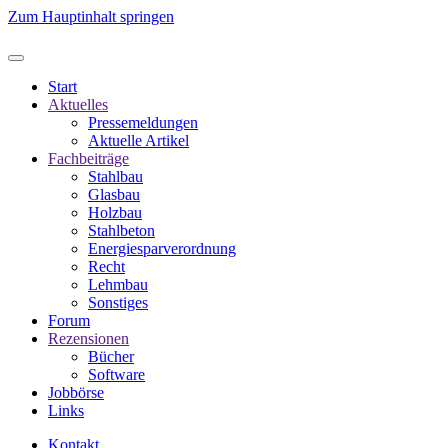
Zum Hauptinhalt springen
Start
Aktuelles
Pressemeldungen
Aktuelle Artikel
Fachbeiträge
Stahlbau
Glasbau
Holzbau
Stahlbeton
Energiesparverordnung
Recht
Lehmbau
Sonstiges
Forum
Rezensionen
Bücher
Software
Jobbörse
Links
Kontakt