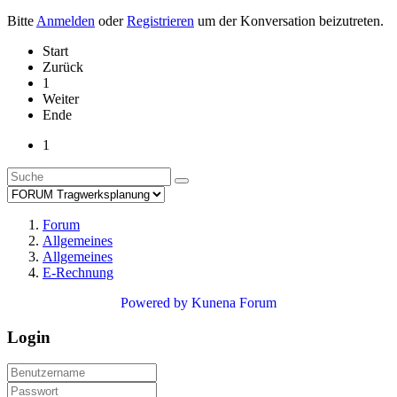
Bitte
Anmelden
oder
Registrieren
um der Konversation beizutreten.
Start
Zurück
1
Weiter
Ende
1
Forum
Allgemeines
Allgemeines
E-Rechnung
Powered by
Kunena Forum
Login