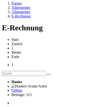
Forum
Allgemeines
Allgemeines
E-Rechnung
E-Rechnung
Start
Zurück
1
Weiter
Ende
1
Hauke
Autor
Offline
Beiträge: 315