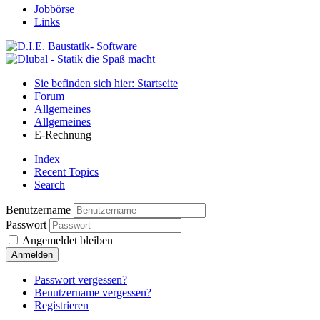
Jobbörse
Links
Sie befinden sich hier: Startseite
Forum
Allgemeines
Allgemeines
E-Rechnung
Index
Recent Topics
Search
Benutzername
Passwort
Angemeldet bleiben
Anmelden
Passwort vergessen?
Benutzername vergessen?
Registrieren