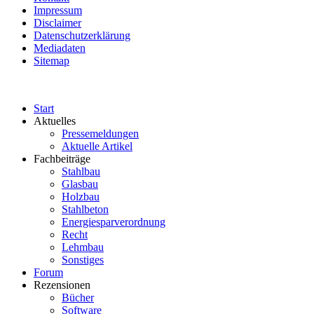
Impressum
Disclaimer
Datenschutzerklärung
Mediadaten
Sitemap
Start
Aktuelles
Pressemeldungen
Aktuelle Artikel
Fachbeiträge
Stahlbau
Glasbau
Holzbau
Stahlbeton
Energiesparverordnung
Recht
Lehmbau
Sonstiges
Forum
Rezensionen
Bücher
Software