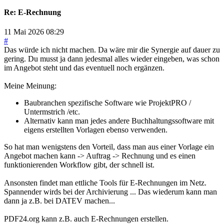
Re:
E-Rechnung
11 Mai 2026 08:29
#
Das würde ich nicht machen. Da wäre mir die Synergie auf dauer zu
gering. Du musst ja dann jedesmal alles wieder eingeben, was schon
im Angebot steht und das eventuell noch ergänzen.
Meine Meinung:
Baubranchen spezifische Software wie ProjektPRO /
Untermstrich /etc.
Alternativ kann man jedes andere Buchhaltungssoftware mit
eigens erstellten Vorlagen ebenso verwenden.
So hat man wenigstens den Vorteil, dass man aus einer Vorlage ein
Angebot machen kann -> Auftrag -> Rechnung und es einen
funktionierenden Workflow gibt, der schnell ist.
Ansonsten findet man ettliche Tools für E-Rechnungen im Netz.
Spannender wirds bei der Archivierung ... Das wiederum kann man
dann ja z.B. bei DATEV machen...
PDF24.org kann z.B. auch E-Rechnungen erstellen.