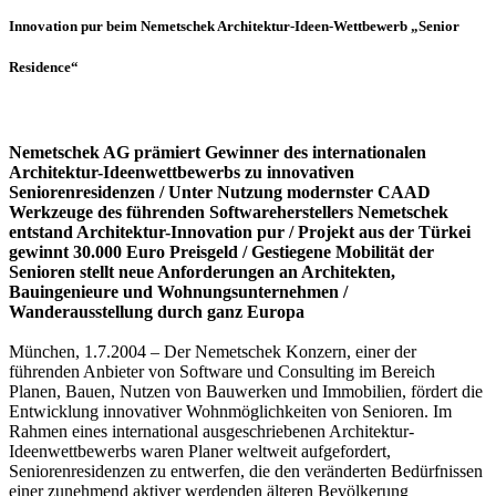
Innovation pur beim Nemetschek Architektur-Ideen-Wettbewerb „Senior
Residence“
Nemetschek AG prämiert Gewinner des internationalen
Architektur-Ideenwettbewerbs zu innovativen
Seniorenresidenzen / Unter Nutzung modernster CAAD
Werkzeuge des führenden Softwareherstellers Nemetschek
entstand Architektur-Innovation pur / Projekt aus der Türkei
gewinnt 30.000 Euro Preisgeld / Gestiegene Mobilität der
Senioren stellt neue Anforderungen an Architekten,
Bauingenieure und Wohnungsunternehmen /
Wanderausstellung durch ganz Europa
München, 1.7.2004 – Der Nemetschek Konzern, einer der
führenden Anbieter von Software und Consulting im Bereich
Planen, Bauen, Nutzen von Bauwerken und Immobilien, fördert die
Entwicklung innovativer Wohnmöglichkeiten von Senioren. Im
Rahmen eines international ausgeschriebenen Architektur-
Ideenwettbewerbs waren Planer weltweit aufgefordert,
Seniorenresidenzen zu entwerfen, die den veränderten Bedürfnissen
einer zunehmend aktiver werdenden älteren Bevölkerung