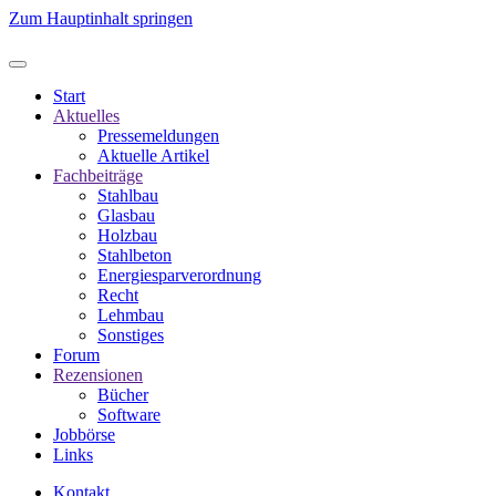
Zum Hauptinhalt springen
Start
Aktuelles
Pressemeldungen
Aktuelle Artikel
Fachbeiträge
Stahlbau
Glasbau
Holzbau
Stahlbeton
Energiesparverordnung
Recht
Lehmbau
Sonstiges
Forum
Rezensionen
Bücher
Software
Jobbörse
Links
Kontakt