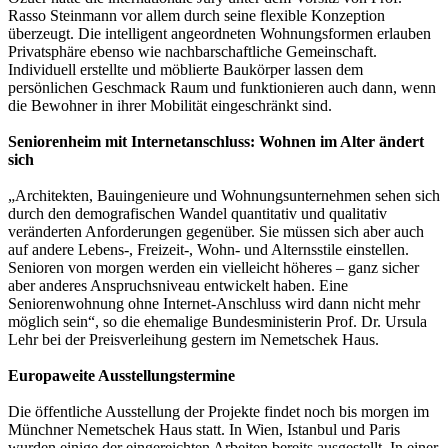
Rasso Steinmann vor allem durch seine flexible Konzeption
überzeugt. Die intelligent angeordneten Wohnungsformen erlauben
Privatsphäre ebenso wie nachbarschaftliche Gemeinschaft.
Individuell erstellte und möblierte Baukörper lassen dem
persönlichen Geschmack Raum und funktionieren auch dann, wenn
die Bewohner in ihrer Mobilität eingeschränkt sind.
Seniorenheim mit Internetanschluss: Wohnen im Alter ändert
sich
„Architekten, Bauingenieure und Wohnungsunternehmen sehen sich
durch den demografischen Wandel quantitativ und qualitativ
veränderten Anforderungen gegenüber. Sie müssen sich aber auch
auf andere Lebens-, Freizeit-, Wohn- und Alternsstile einstellen.
Senioren von morgen werden ein vielleicht höheres – ganz sicher
aber anderes Anspruchsniveau entwickelt haben. Eine
Seniorenwohnung ohne Internet-Anschluss wird dann nicht mehr
möglich sein“, so die ehemalige Bundesministerin Prof. Dr. Ursula
Lehr bei der Preisverleihung gestern im Nemetschek Haus.
Europaweite Ausstellungstermine
Die öffentliche Ausstellung der Projekte findet noch bis morgen im
Münchner Nemetschek Haus statt. In Wien, Istanbul und Paris
wurden einige der eingereichten Arbeiten bereits ausgestellt. In einer