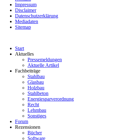
Impressum
Disclaimer
Datenschutzerklärung
Mediadaten
Sitemap
Start
Aktuelles
Pressemeldungen
Aktuelle Artikel
Fachbeiträge
Stahlbau
Glasbau
Holzbau
Stahlbeton
Energiesparverordnung
Recht
Lehmbau
Sonstiges
Forum
Rezensionen
Bücher
Software