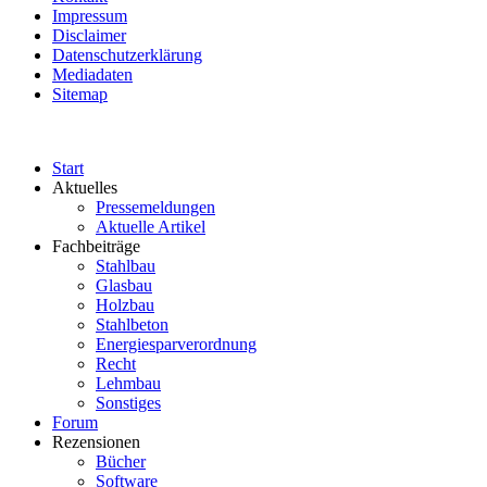
Impressum
Disclaimer
Datenschutzerklärung
Mediadaten
Sitemap
Start
Aktuelles
Pressemeldungen
Aktuelle Artikel
Fachbeiträge
Stahlbau
Glasbau
Holzbau
Stahlbeton
Energiesparverordnung
Recht
Lehmbau
Sonstiges
Forum
Rezensionen
Bücher
Software