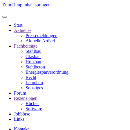
Zum Hauptinhalt springen
Start
Aktuelles
Pressemeldungen
Aktuelle Artikel
Fachbeiträge
Stahlbau
Glasbau
Holzbau
Stahlbeton
Energiesparverordnung
Recht
Lehmbau
Sonstiges
Forum
Rezensionen
Bücher
Software
Jobbörse
Links
Kontakt