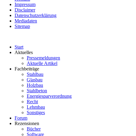
Impressum
Disclaimer
Datenschutzerklärung
Mediadaten
Sitemap
Start
Aktuelles
Pressemeldungen
Aktuelle Artikel
Fachbeiträge
Stahlbau
Glasbau
Holzbau
Stahlbeton
Energiesparverordnung
Recht
Lehmbau
Sonstiges
Forum
Rezensionen
Bücher
Software