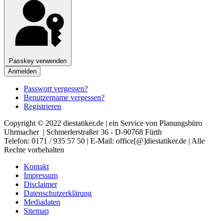
Passkey verwenden
Anmelden
Passwort vergessen?
Benutzername vergessen?
Registrieren
Copyright © 2022 diestatiker.de | ein Service von Planungsbüro
Uhrmacher | Schmerlerstraßer 36 - D-90768 Fürth
Telefon: 0171 / 935 57 50 | E-Mail: office[@]diestatiker.de | Alle
Rechte vorbehalten
Kontakt
Impressum
Disclaimer
Datenschutzerklärung
Mediadaten
Sitemap