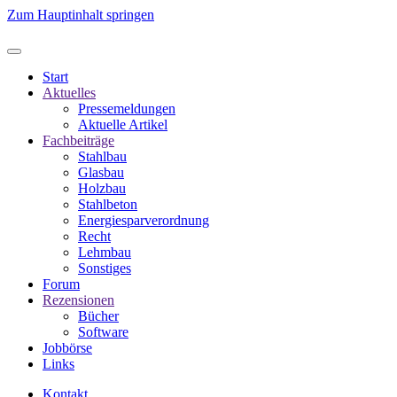
Zum Hauptinhalt springen
Start
Aktuelles
Pressemeldungen
Aktuelle Artikel
Fachbeiträge
Stahlbau
Glasbau
Holzbau
Stahlbeton
Energiesparverordnung
Recht
Lehmbau
Sonstiges
Forum
Rezensionen
Bücher
Software
Jobbörse
Links
Kontakt