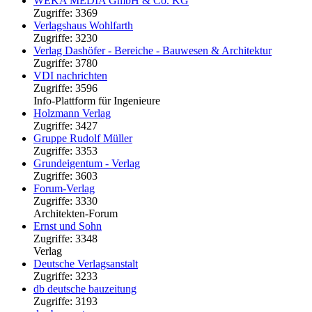
WEKA MEDIA GmbH & Co. KG
Zugriffe: 3369
Verlagshaus Wohlfarth
Zugriffe: 3230
Verlag Dashöfer - Bereiche - Bauwesen & Architektur
Zugriffe: 3780
VDI nachrichten
Zugriffe: 3596
Info-Plattform für Ingenieure
Holzmann Verlag
Zugriffe: 3427
Gruppe Rudolf Müller
Zugriffe: 3353
Grundeigentum - Verlag
Zugriffe: 3603
Forum-Verlag
Zugriffe: 3330
Architekten-Forum
Ernst und Sohn
Zugriffe: 3348
Verlag
Deutsche Verlagsanstalt
Zugriffe: 3233
db deutsche bauzeitung
Zugriffe: 3193