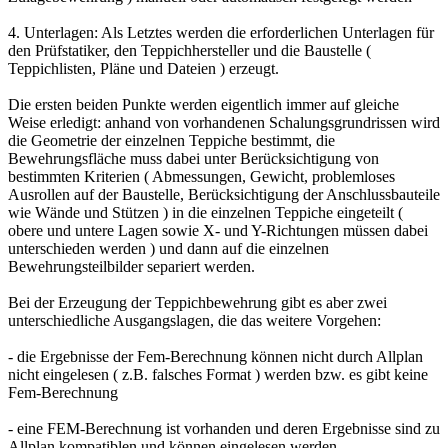
4. Unterlagen: Als Letztes werden die erforderlichen Unterlagen für
den Prüfstatiker, den Teppichhersteller und die Baustelle (
Teppichlisten, Pläne und Dateien ) erzeugt.
Die ersten beiden Punkte werden eigentlich immer auf gleiche
Weise erledigt: anhand von vorhandenen Schalungsgrundrissen wird
die Geometrie der einzelnen Teppiche bestimmt, die
Bewehrungsfläche muss dabei unter Berücksichtigung von
bestimmten Kriterien ( Abmessungen, Gewicht, problemloses
Ausrollen auf der Baustelle, Berücksichtigung der Anschlussbauteile
wie Wände und Stützen ) in die einzelnen Teppiche eingeteilt (
obere und untere Lagen sowie X- und Y-Richtungen müssen dabei
unterschieden werden ) und dann auf die einzelnen
Bewehrungsteilbilder separiert werden.
Bei der Erzeugung der Teppichbewehrung gibt es aber zwei
unterschiedliche Ausgangslagen, die das weitere Vorgehen:
- die Ergebnisse der Fem-Berechnung können nicht durch Allplan
nicht eingelesen ( z.B. falsches Format ) werden bzw. es gibt keine
Fem-Berechnung
- eine FEM-Berechnung ist vorhanden und deren Ergebnisse sind zu
Allplan kompatiblen und können eingelesen werden