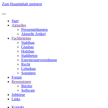
Zum Hauptinhalt springen
Start
Aktuelles
Pressemeldungen
Aktuelle Artikel
Fachbeiträge
Stahlbau
Glasbau
Holzbau
Stahlbeton
Energiesparverordnung
Recht
Lehmbau
Sonstiges
Forum
Rezensionen
Bücher
Software
Jobbörse
Links
Kontakt