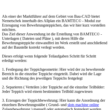
Als einer der Marktführer auf dem Gebiet von Bau-CAD bietet
Nemetschek innerhalb des Allplan ein BAMTEC© - Modul zur
Erzeugung von Bewehrungsteppichen, das wir hier kurz vorstellen
möchten.
Das Ziel dieser Anwendung ist die Erstellung von BAMTEC© -
Unterlagen ( Dateien und Pläne ), mit deren Hilfe die
Bewehrungsteppiche einwandfrei im Werk erstellt und anschließend
auf der Baustelle korrekt verlegt werden.
Dieses erfolgt wenn folgende Teilaufgaben Schritt für Schritt
erledigt werden:
1. Festlegung der Teppichgeometrie: Hier wird der zu bewehrende
Bereich in die einzelne Teppiche eingeteilt. Dabei wird die Lage
und die Richtung des jeweiligen Teppichs festgelegt
2. Separieren ( Verteilen ) der Teppiche auf die einzelne Teilbilder:
Jeder Teppich wird einem bestimmten Teilbild zugewiesen
3. Erzeugen der Teppichbewehrung: Hier kann die Anordnung der
einzelnen Bewehrungsstäbe ( Grund- und
slots machine online
Zulagebewehrung ) manuell oder automatisch festgelegt werden