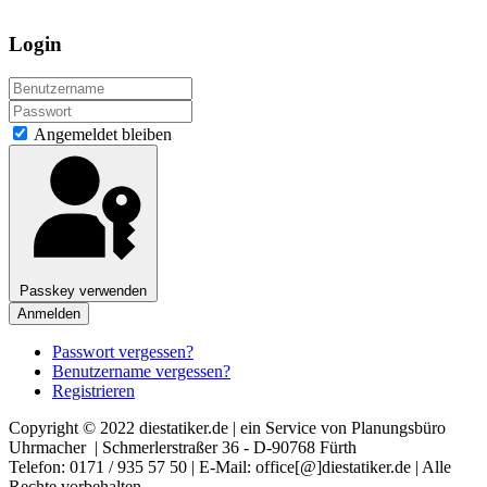
Login
Angemeldet bleiben
Passkey verwenden
Anmelden
Passwort vergessen?
Benutzername vergessen?
Registrieren
Copyright © 2022 diestatiker.de | ein Service von Planungsbüro
Uhrmacher | Schmerlerstraßer 36 - D-90768 Fürth
Telefon: 0171 / 935 57 50 | E-Mail: office[@]diestatiker.de | Alle
Rechte vorbehalten