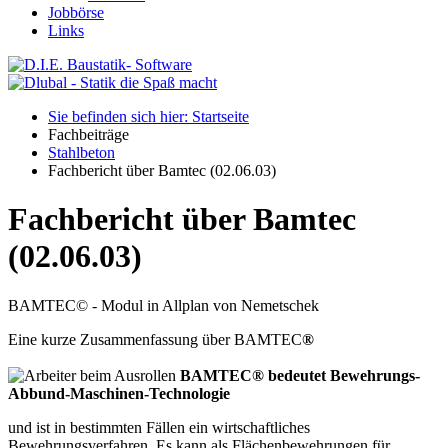
Jobbörse
Links
Sie befinden sich hier: Startseite
Fachbeiträge
Stahlbeton
Fachbericht über Bamtec (02.06.03)
Fachbericht über Bamtec
(02.06.03)
BAMTEC© - Modul in Allplan von Nemetschek
Eine kurze Zusammenfassung über BAMTEC
®
BAMTEC® bedeutet Bewehrungs-
Abbund-Maschinen-Technologie
und ist in bestimmten Fällen ein wirtschaftliches
Bewehrungsverfahren. Es kann als Flächenbewehrungen für