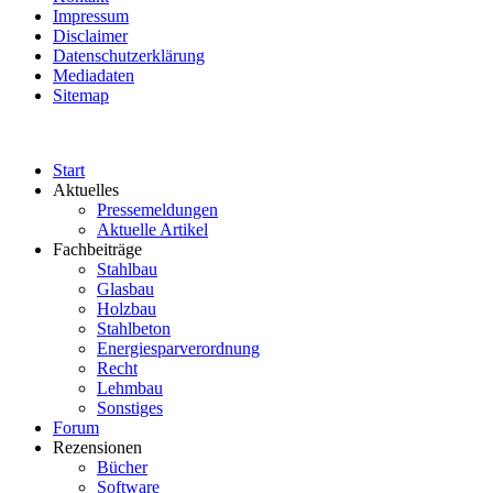
Impressum
Disclaimer
Datenschutzerklärung
Mediadaten
Sitemap
Start
Aktuelles
Pressemeldungen
Aktuelle Artikel
Fachbeiträge
Stahlbau
Glasbau
Holzbau
Stahlbeton
Energiesparverordnung
Recht
Lehmbau
Sonstiges
Forum
Rezensionen
Bücher
Software