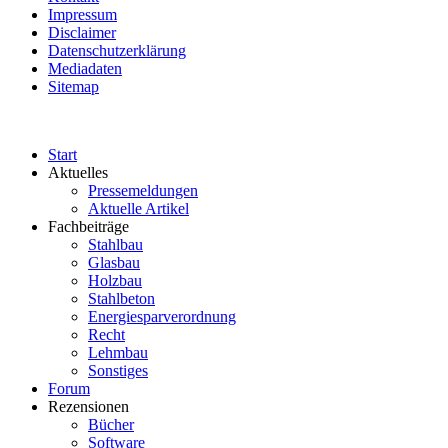
Impressum
Disclaimer
Datenschutzerklärung
Mediadaten
Sitemap
Start
Aktuelles
Pressemeldungen
Aktuelle Artikel
Fachbeiträge
Stahlbau
Glasbau
Holzbau
Stahlbeton
Energiesparverordnung
Recht
Lehmbau
Sonstiges
Forum
Rezensionen
Bücher
Software