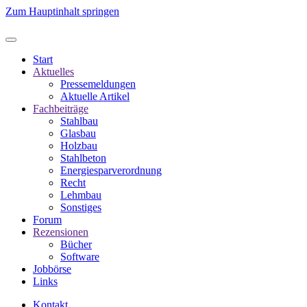
Zum Hauptinhalt springen
Start
Aktuelles
Pressemeldungen
Aktuelle Artikel
Fachbeiträge
Stahlbau
Glasbau
Holzbau
Stahlbeton
Energiesparverordnung
Recht
Lehmbau
Sonstiges
Forum
Rezensionen
Bücher
Software
Jobbörse
Links
Kontakt