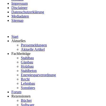
Impressum
Disclaimer
Datenschutzerklärung
Mediadaten
Sitemap
Start
Aktuelles
Pressemeldungen
Aktuelle Artikel
Fachbeiträge
Stahlbau
Glasbau
Holzbau
Stahlbeton
Energiesparverordnung
Recht
Lehmbau
Sonstiges
Forum
Rezensionen
Bücher
Software