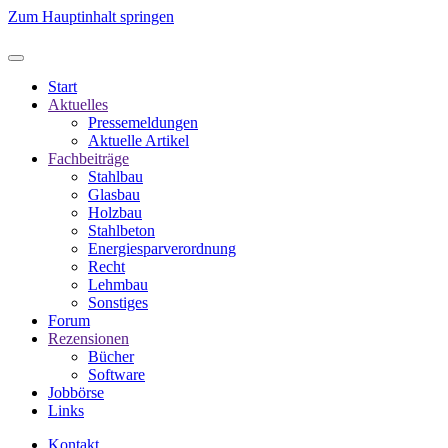
Zum Hauptinhalt springen
Start
Aktuelles
Pressemeldungen
Aktuelle Artikel
Fachbeiträge
Stahlbau
Glasbau
Holzbau
Stahlbeton
Energiesparverordnung
Recht
Lehmbau
Sonstiges
Forum
Rezensionen
Bücher
Software
Jobbörse
Links
Kontakt