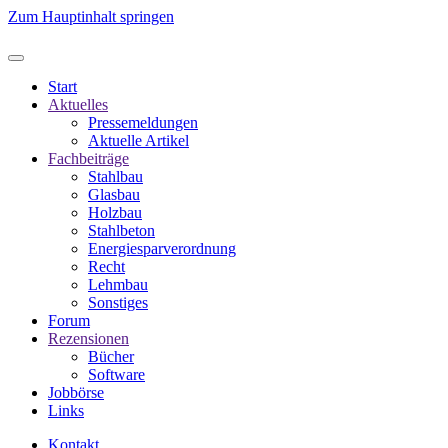
Zum Hauptinhalt springen
Start
Aktuelles
Pressemeldungen
Aktuelle Artikel
Fachbeiträge
Stahlbau
Glasbau
Holzbau
Stahlbeton
Energiesparverordnung
Recht
Lehmbau
Sonstiges
Forum
Rezensionen
Bücher
Software
Jobbörse
Links
Kontakt