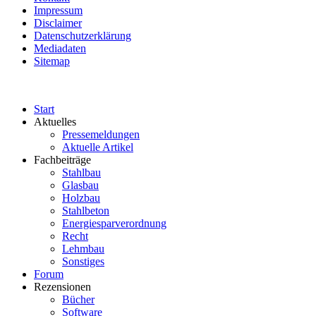
Impressum
Disclaimer
Datenschutzerklärung
Mediadaten
Sitemap
Start
Aktuelles
Pressemeldungen
Aktuelle Artikel
Fachbeiträge
Stahlbau
Glasbau
Holzbau
Stahlbeton
Energiesparverordnung
Recht
Lehmbau
Sonstiges
Forum
Rezensionen
Bücher
Software