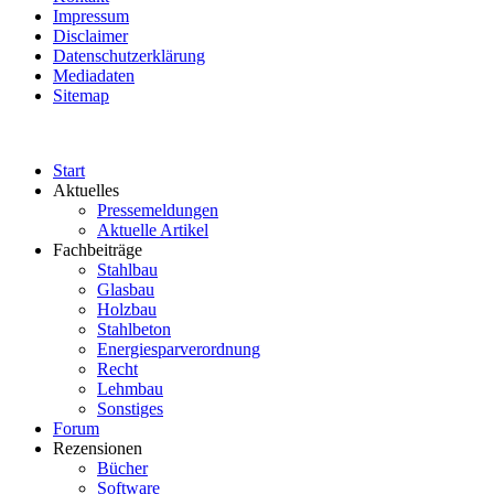
Impressum
Disclaimer
Datenschutzerklärung
Mediadaten
Sitemap
Start
Aktuelles
Pressemeldungen
Aktuelle Artikel
Fachbeiträge
Stahlbau
Glasbau
Holzbau
Stahlbeton
Energiesparverordnung
Recht
Lehmbau
Sonstiges
Forum
Rezensionen
Bücher
Software