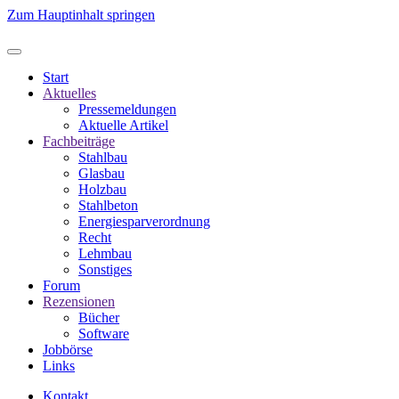
Zum Hauptinhalt springen
Start
Aktuelles
Pressemeldungen
Aktuelle Artikel
Fachbeiträge
Stahlbau
Glasbau
Holzbau
Stahlbeton
Energiesparverordnung
Recht
Lehmbau
Sonstiges
Forum
Rezensionen
Bücher
Software
Jobbörse
Links
Kontakt