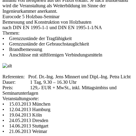
anhand von Beispielen aus der Praxis erklärt. Je nach Bundesland
wird die Veranstaltung als Weiterbildung im Sinne der
Ingenieurkammer anerkannt.
Eurocode 5 Holzbau-Seminar
Bemessung und Konstruktion von Holzbauten
nach DIN EN 1995-1-1 und DIN EN 1995-1-1/NA
Themen:
• Grenzzustände der Tragfähigkeit
• Grenzzustände der Gebrauchstauglichkeit
• Brandbemessung
• Anschlüsse mit stiftförmigen Verbindungsmitteln
Referenten: Prof. Dr.-Ing. Jens Minnert und Dipl.-Ing. Petra Licht
Dauer: 1 Tag, 9.30 – 16.30 Uhr
Preis: 129,- EUR + MwSt., inkl. Mittagsimbiss und
Seminarunterlagen
Veranstaltungsorte:
• 15.03.2013 München
• 12.04.2013 Hamburg
• 19.04.2013 Köln
• 24.05.2013 Dresden
• 14.06.2013 Stuttgart
• 21.06.2013 Weimar