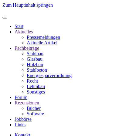
Zum Hauptinhalt springen
Start
Aktuelles
Pressemeldungen
Aktuelle Artikel
Fachbeiträge
Stahlbau
Glasbau
Holzbau
Stahlbeton
Energiesparverordnung
Recht
Lehmbau
Sonstiges
Forum
Rezensionen
Bücher
Software
Jobbörse
Links
Kontakt