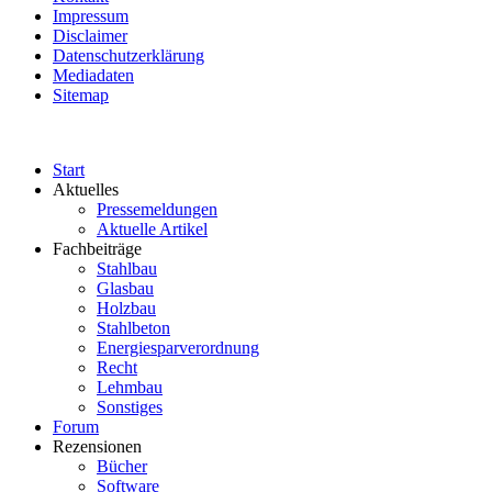
Impressum
Disclaimer
Datenschutzerklärung
Mediadaten
Sitemap
Start
Aktuelles
Pressemeldungen
Aktuelle Artikel
Fachbeiträge
Stahlbau
Glasbau
Holzbau
Stahlbeton
Energiesparverordnung
Recht
Lehmbau
Sonstiges
Forum
Rezensionen
Bücher
Software