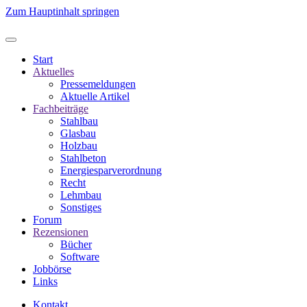
Zum Hauptinhalt springen
Start
Aktuelles
Pressemeldungen
Aktuelle Artikel
Fachbeiträge
Stahlbau
Glasbau
Holzbau
Stahlbeton
Energiesparverordnung
Recht
Lehmbau
Sonstiges
Forum
Rezensionen
Bücher
Software
Jobbörse
Links
Kontakt