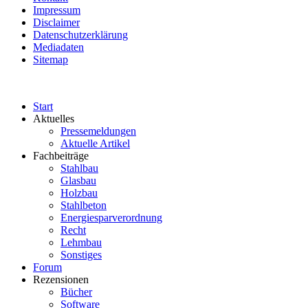
Impressum
Disclaimer
Datenschutzerklärung
Mediadaten
Sitemap
Start
Aktuelles
Pressemeldungen
Aktuelle Artikel
Fachbeiträge
Stahlbau
Glasbau
Holzbau
Stahlbeton
Energiesparverordnung
Recht
Lehmbau
Sonstiges
Forum
Rezensionen
Bücher
Software