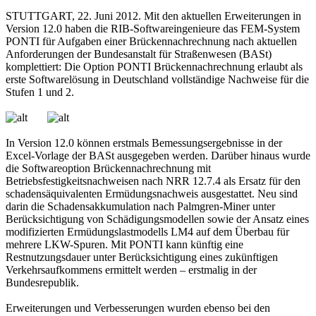
STUTTGART, 22. Juni 2012. Mit den aktuellen Erweiterungen in
Version 12.0 haben die RIB-Softwareingenieure das FEM-System
PONTI für Aufgaben einer Brückennachrechnung nach aktuellen
Anforderungen der Bundesanstalt für Straßenwesen (BASt)
komplettiert: Die Option PONTI Brückennachrechnung erlaubt als
erste Softwarelösung in Deutschland vollständige Nachweise für die
Stufen 1 und 2.
In Version 12.0 können erstmals Bemessungsergebnisse in der
Excel-Vorlage der BASt ausgegeben werden. Darüber hinaus wurde
die Softwareoption Brückennachrechnung mit
Betriebsfestigkeitsnachweisen nach NRR 12.7.4 als Ersatz für den
schadensäquivalenten Ermüdungsnachweis ausgestattet. Neu sind
darin die Schadensakkumulation nach Palmgren-Miner unter
Berücksichtigung von Schädigungsmodellen sowie der Ansatz eines
modifizierten Ermüdungslastmodells LM4 auf dem Überbau für
mehrere LKW-Spuren. Mit PONTI kann künftig eine
Restnutzungsdauer unter Berücksichtigung eines zukünftigen
Verkehrsaufkommens ermittelt werden – erstmalig in der
Bundesrepublik.
Erweiterungen und Verbesserungen wurden ebenso bei den