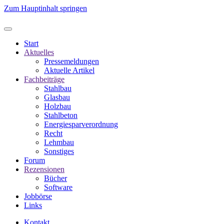
Zum Hauptinhalt springen
Start
Aktuelles
Pressemeldungen
Aktuelle Artikel
Fachbeiträge
Stahlbau
Glasbau
Holzbau
Stahlbeton
Energiesparverordnung
Recht
Lehmbau
Sonstiges
Forum
Rezensionen
Bücher
Software
Jobbörse
Links
Kontakt