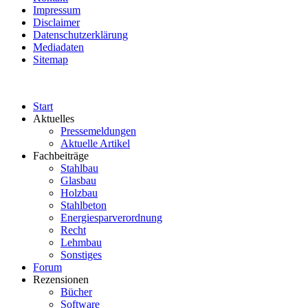
Impressum
Disclaimer
Datenschutzerklärung
Mediadaten
Sitemap
Start
Aktuelles
Pressemeldungen
Aktuelle Artikel
Fachbeiträge
Stahlbau
Glasbau
Holzbau
Stahlbeton
Energiesparverordnung
Recht
Lehmbau
Sonstiges
Forum
Rezensionen
Bücher
Software