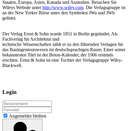
Staaten, Europa, Asien, Kanada und Australien. Besuchen Sie
Wileys Website unter
http://www.wiley.com
. Die Verlagsgruppe ist
an der New Yorker Börse unter den Symbolen JWa und JWb
gelistet.
Der Verlag Ernst & Sohn wurde 1851 in Berlin gegründet. Als
Fachverlag für Architektur und
technische Wissenschaften zählt er zu den führenden Verlagen für
das Bauingenieurswesen im deutschsprachigen Raum. Einer seiner
bekanntesten Titel ist der Beton-Kalender, der 1906 erstmals
erschien. Ernst & Sohn ist eine Tochter der Verlagsgruppe Wiley-
Blackwell.
Login
Angemeldet bleiben