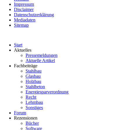
Impressum
Disclaimer
Datenschutzerklärung
Mediadaten
Sitemap
Start
Aktuelles
Pressemeldungen
Aktuelle Artikel
Fachbeiträge
Stahlbau
Glasbau
Holzbau
Stahlbeton
Energiesparverordnung
Recht
Lehmbau
Sonstiges
Forum
Rezensionen
Bücher
Software