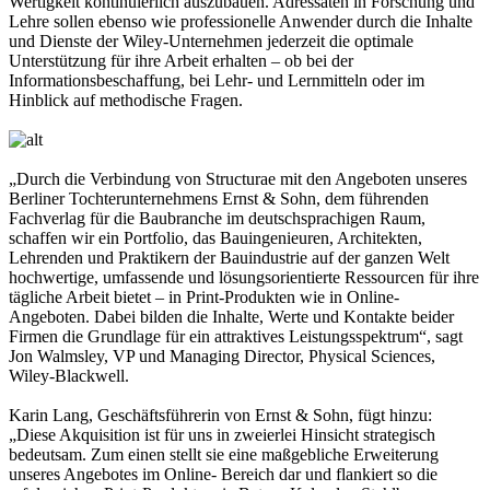
Wertigkeit kontinuierlich auszubauen. Adressaten in Forschung und
Lehre sollen ebenso wie professionelle Anwender durch die Inhalte
und Dienste der Wiley-Unternehmen jederzeit die optimale
Unterstützung für ihre Arbeit erhalten – ob bei der
Informationsbeschaffung, bei Lehr- und Lernmitteln oder im
Hinblick auf methodische Fragen.
„Durch die Verbindung von Structurae mit den Angeboten unseres
Berliner Tochterunternehmens Ernst & Sohn, dem führenden
Fachverlag für die Baubranche im deutschsprachigen Raum,
schaffen wir ein Portfolio, das Bauingenieuren, Architekten,
Lehrenden und Praktikern der Bauindustrie auf der ganzen Welt
hochwertige, umfassende und lösungsorientierte Ressourcen für ihre
tägliche Arbeit bietet – in Print-Produkten wie in Online-
Angeboten. Dabei bilden die Inhalte, Werte und Kontakte beider
Firmen die Grundlage für ein attraktives Leistungsspektrum“, sagt
Jon Walmsley, VP und Managing Director, Physical Sciences,
Wiley-Blackwell.
Karin Lang, Geschäftsführerin von Ernst & Sohn, fügt hinzu:
„Diese Akquisition ist für uns in zweierlei Hinsicht strategisch
bedeutsam. Zum einen stellt sie eine maßgebliche Erweiterung
unseres Angebotes im Online- Bereich dar und flankiert so die