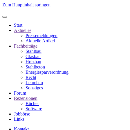
Zum Hauptinhalt springen
Start
Aktuelles
Pressemeldungen
Aktuelle Artikel
Fachbeiträge
Stahlbau
Glasbau
Holzbau
Stahlbeton
Energiesparverordnung
Recht
Lehmbau
Sonstiges
Forum
Rezensionen
Bücher
Software
Jobbörse
Links
Kontakt