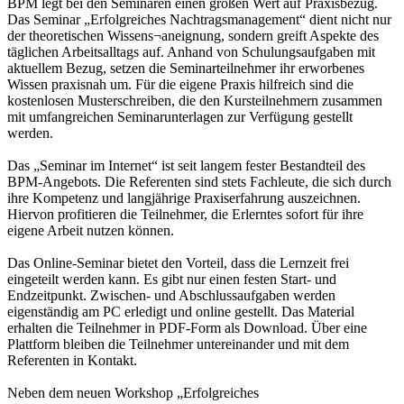
BPM legt bei den Seminaren einen großen Wert auf Praxisbezug.
Das Seminar „Erfolgreiches Nachtragsmanagement“ dient nicht nur
der theoretischen Wissens¬aneignung, sondern greift Aspekte des
täglichen Arbeitsalltags auf. Anhand von Schulungsaufgaben mit
aktuellem Bezug, setzen die Seminarteilnehmer ihr erworbenes
Wissen praxisnah um. Für die eigene Praxis hilfreich sind die
kostenlosen Musterschreiben, die den Kursteilnehmern zusammen
mit umfangreichen Seminarunterlagen zur Verfügung gestellt
werden.
Das „Seminar im Internet“ ist seit langem fester Bestandteil des
BPM-Angebots. Die Referenten sind stets Fachleute, die sich durch
ihre Kompetenz und langjährige Praxiserfahrung auszeichnen.
Hiervon profitieren die Teilnehmer, die Erlerntes sofort für ihre
eigene Arbeit nutzen können.
Das Online-Seminar bietet den Vorteil, dass die Lernzeit frei
eingeteilt werden kann. Es gibt nur einen festen Start- und
Endzeitpunkt. Zwischen- und Abschlussaufgaben werden
eigenständig am PC erledigt und online gestellt. Das Material
erhalten die Teilnehmer in PDF-Form als Download. Über eine
Plattform bleiben die Teilnehmer untereinander und mit dem
Referenten in Kontakt.
Neben dem neuen Workshop „Erfolgreiches