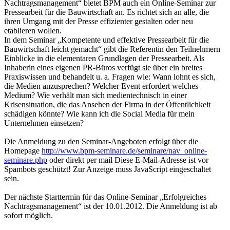
Nachtragsmanagement“ bietet BPM auch ein Online-Seminar zur
Pressearbeit für die Bauwirtschaft an. Es richtet sich an alle, die
ihren Umgang mit der Presse effizienter gestalten oder neu
etablieren wollen.
In dem Seminar „Kompetente und effektive Pressearbeit für die
Bauwirtschaft leicht gemacht“ gibt die Referentin den Teilnehmern
Einblicke in die elementaren Grundlagen der Pressearbeit. Als
Inhaberin eines eigenen PR-Büros verfügt sie über ein breites
Praxiswissen und behandelt u. a. Fragen wie: Wann lohnt es sich,
die Medien anzusprechen? Welcher Event erfordert welches
Medium? Wie verhält man sich medientechnisch in einer
Krisensituation, die das Ansehen der Firma in der Öffentlichkeit
schädigen könnte? Wie kann ich die Social Media für mein
Unternehmen einsetzen?
Die Anmeldung zu den Seminar-Angeboten erfolgt über die
Homepage
http://www.bpm-seminare.de/seminare/nav_online-
seminare.php
oder direkt per mail
Diese E-Mail-Adresse ist vor
Spambots geschützt! Zur Anzeige muss JavaScript eingeschaltet
sein.
Der nächste Starttermin für das Online-Seminar „Erfolgreiches
Nachtragsmanagement“ ist der 10.01.2012. Die Anmeldung ist ab
sofort möglich.