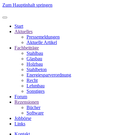
Zum Hauptinhalt springen
Start
Aktuelles
Pressemeldungen
Aktuelle Artikel
Fachbeiträge
Stahlbau
Glasbau
Holzbau
Stahlbeton
Energiesparverordnung
Recht
Lehmbau
Sonstiges
Forum
Rezensionen
Bücher
Software
Jobbörse
Links
Kontakt