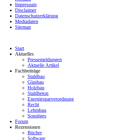
Impressum
Disclaimer
Datenschutzerklärung
Mediadaten
Sitemap
Start
Aktuelles
Pressemeldungen
Aktuelle Artikel
Fachbeiträge
Stahlbau
Glasbau
Holzbau
Stahlbeton
Energiesparverordnung
Recht
Lehmbau
Sonstiges
Forum
Rezensionen
Bücher
Software