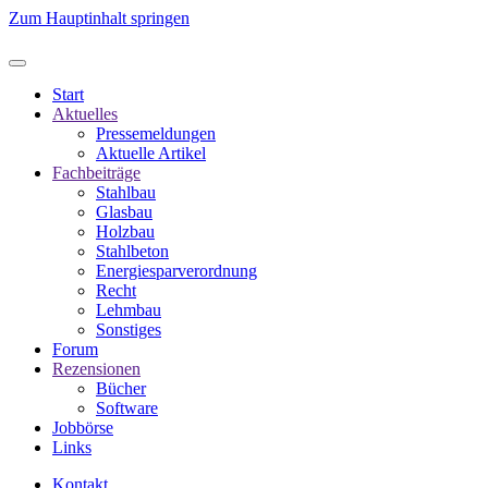
Zum Hauptinhalt springen
Start
Aktuelles
Pressemeldungen
Aktuelle Artikel
Fachbeiträge
Stahlbau
Glasbau
Holzbau
Stahlbeton
Energiesparverordnung
Recht
Lehmbau
Sonstiges
Forum
Rezensionen
Bücher
Software
Jobbörse
Links
Kontakt