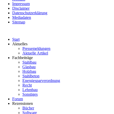
Impressum
Disclaimer
Datenschutzerklärung
Mediadaten
Sitemap
Start
Aktuelles
Pressemeldungen
Aktuelle Artikel
Fachbeiträge
Stahlbau
Glasbau
Holzbau
Stahlbeton
Energiesparverordnung
Recht
Lehmbau
Sonstiges
Forum
Rezensionen
Bücher
Software