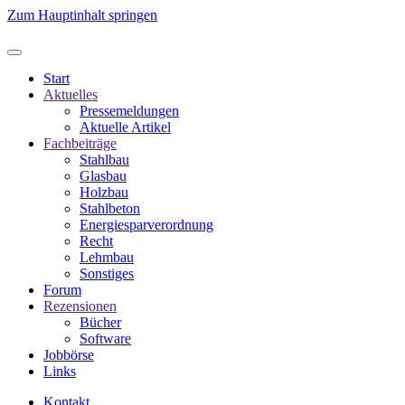
Zum Hauptinhalt springen
Start
Aktuelles
Pressemeldungen
Aktuelle Artikel
Fachbeiträge
Stahlbau
Glasbau
Holzbau
Stahlbeton
Energiesparverordnung
Recht
Lehmbau
Sonstiges
Forum
Rezensionen
Bücher
Software
Jobbörse
Links
Kontakt