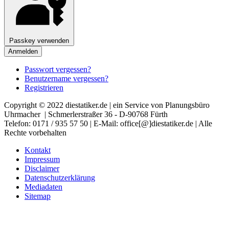
Passkey verwenden
Anmelden
Passwort vergessen?
Benutzername vergessen?
Registrieren
Copyright © 2022 diestatiker.de | ein Service von Planungsbüro
Uhrmacher | Schmerlerstraßer 36 - D-90768 Fürth
Telefon: 0171 / 935 57 50 | E-Mail: office[@]diestatiker.de | Alle
Rechte vorbehalten
Kontakt
Impressum
Disclaimer
Datenschutzerklärung
Mediadaten
Sitemap