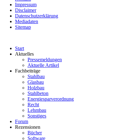
Impressum
Disclaimer
Datenschutzerklärung
Mediadaten
Sitemap
Start
Aktuelles
Pressemeldungen
Aktuelle Artikel
Fachbeiträge
Stahlbau
Glasbau
Holzbau
Stahlbeton
Energiesparverordnung
Recht
Lehmbau
Sonstiges
Forum
Rezensionen
Bücher
Software