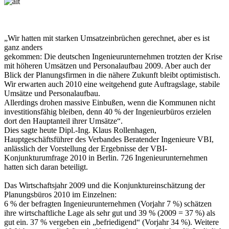
„Wir hatten mit starken Umsatzeinbrüchen gerechnet, aber es ist
ganz anders
gekommen: Die deutschen Ingenieurunternehmen trotzten der Krise
mit höheren Umsätzen und Personalaufbau 2009. Aber auch der
Blick der Planungsfirmen in die nähere Zukunft bleibt optimistisch.
Wir erwarten auch 2010 eine weitgehend gute Auftragslage, stabile
Umsätze und Personalaufbau.
Allerdings drohen massive Einbußen, wenn die Kommunen nicht
investitionsfähig bleiben, denn 40 % der Ingenieurbüros erzielen
dort den Hauptanteil ihrer Umsätze“.
Dies sagte heute Dipl.-Ing. Klaus Rollenhagen,
Hauptgeschäftsführer des Verbandes Beratender Ingenieure VBI,
anlässlich der Vorstellung der Ergebnisse der VBI-
Konjunkturumfrage 2010 in Berlin. 726 Ingenieurunternehmen
hatten sich daran beteiligt.
Das Wirtschaftsjahr 2009 und die Konjunktureinschätzung der
Planungsbüros 2010 im Einzelnen:
6 % der befragten Ingenieurunternehmen (Vorjahr 7 %) schätzen
ihre wirtschaftliche Lage als sehr gut und 39 % (2009 = 37 %) als
gut ein. 37 % vergeben ein „befriedigend“ (Vorjahr 34 %). Weitere