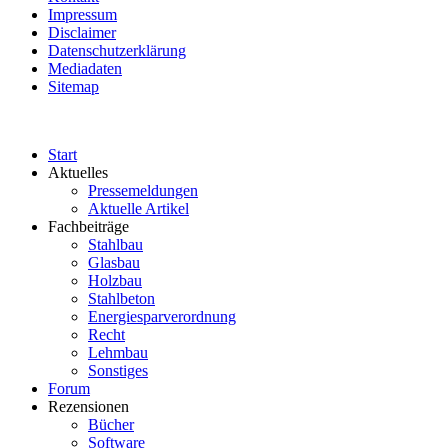
Impressum
Disclaimer
Datenschutzerklärung
Mediadaten
Sitemap
Start
Aktuelles
Pressemeldungen
Aktuelle Artikel
Fachbeiträge
Stahlbau
Glasbau
Holzbau
Stahlbeton
Energiesparverordnung
Recht
Lehmbau
Sonstiges
Forum
Rezensionen
Bücher
Software