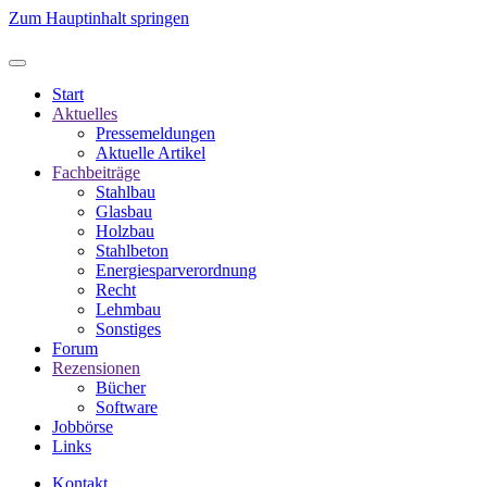
Zum Hauptinhalt springen
Start
Aktuelles
Pressemeldungen
Aktuelle Artikel
Fachbeiträge
Stahlbau
Glasbau
Holzbau
Stahlbeton
Energiesparverordnung
Recht
Lehmbau
Sonstiges
Forum
Rezensionen
Bücher
Software
Jobbörse
Links
Kontakt