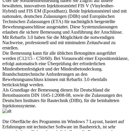
Über die Sortimentseinstellung haben Sie Zugriff auf unsere
bewährten, innovativen Injektionsmörtel FIS V (Vinylesther-
Hybrid) und FIS EM (Epoxidharz). Beide Injektionsmörtel sind mit
nationalen, deutschen Zulassungen (DIBt) und Europäischen
Technischen Zulassungen (ETA) für nachträglich hergestellte
Bewehrungsanschlüsse ausgestattet. Diese Systemzulassungen
erlauben die sichere Bemessung und Ausführung der Anschlüsse.
Mit Rebarfix 3.0 haben Sie die Möglichkeit die notwendigen
Nachweise, professionell und mit minimalem Zeitaufwand zu
erstellen.
Die Bemessung kann für alle üblichen Betongüten ausgeführt
werden (C12/15 - C50/60). Bei Vorauswahl einer Expositionsklasse,
erfolgt automatisch eine Überprüfung der erforderlichen
Mindestbetonfestigkeit und der Mindestbetondeckung.
Brandschutztechnische Anforderungen an den
Bewehrungsanschluss können mit Rebarfix 3.0 ebenfalls
berücksichtigt werden.
Als Grundlage der Bemessung dienen für Deutschland die
Betonbaunorm DIN 1045-1:2008-08, sowie die Zulassungen des
Deutschen Institutes für Bautechnik (DIBt), für die beinhalteten
Injektionssysteme.
Die Oberfläche des Programms im Windows 7 Layout, basiert auf
Erfahrungen mit technischer Software im Baubereich, ist sehr