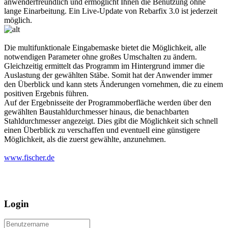
anwenderfreundlich und ermöglicht Ihnen die Benutzung ohne
lange Einarbeitung. Ein Live-Update von Rebarfix 3.0 ist jederzeit
möglich.
Die multifunktionale Eingabemaske bietet die Möglichkeit, alle
notwendigen Parameter ohne großes Umschalten zu ändern.
Gleichzeitig ermittelt das Programm im Hintergrund immer die
Auslastung der gewählten Stäbe. Somit hat der Anwender immer
den Überblick und kann stets Änderungen vornehmen, die zu einem
positiven Ergebnis führen.
Auf der Ergebnisseite der Programmoberfläche werden über den
gewählten Baustahldurchmesser hinaus, die benachbarten
Stahldurchmesser angezeigt. Dies gibt die Möglichkeit sich schnell
einen Überblick zu verschaffen und eventuell eine günstigere
Möglichkeit, als die zuerst gewählte, anzunehmen.
www.fischer.de
Login