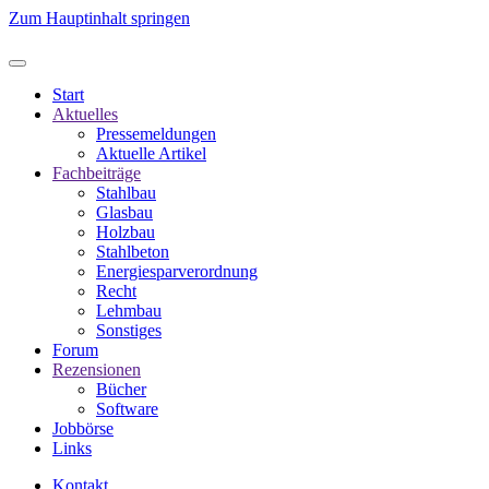
Zum Hauptinhalt springen
Start
Aktuelles
Pressemeldungen
Aktuelle Artikel
Fachbeiträge
Stahlbau
Glasbau
Holzbau
Stahlbeton
Energiesparverordnung
Recht
Lehmbau
Sonstiges
Forum
Rezensionen
Bücher
Software
Jobbörse
Links
Kontakt