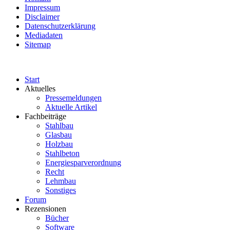
Impressum
Disclaimer
Datenschutzerklärung
Mediadaten
Sitemap
Start
Aktuelles
Pressemeldungen
Aktuelle Artikel
Fachbeiträge
Stahlbau
Glasbau
Holzbau
Stahlbeton
Energiesparverordnung
Recht
Lehmbau
Sonstiges
Forum
Rezensionen
Bücher
Software