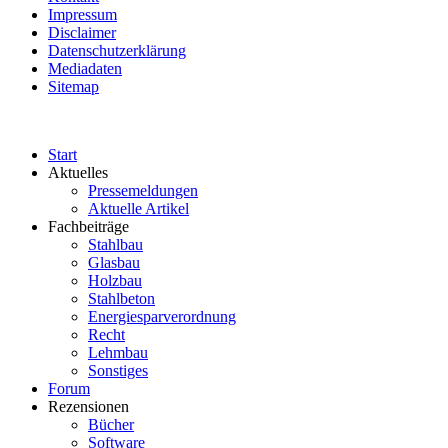
Impressum
Disclaimer
Datenschutzerklärung
Mediadaten
Sitemap
Start
Aktuelles
Pressemeldungen
Aktuelle Artikel
Fachbeiträge
Stahlbau
Glasbau
Holzbau
Stahlbeton
Energiesparverordnung
Recht
Lehmbau
Sonstiges
Forum
Rezensionen
Bücher
Software