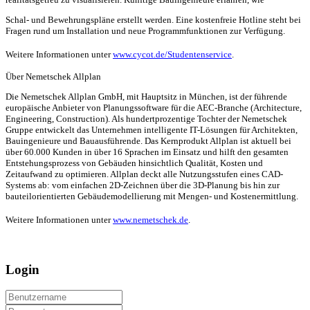
Schal- und Bewehrungspläne erstellt werden. Eine kostenfreie Hotline steht bei
Fragen rund um Installation und neue Programmfunktionen zur Verfügung.
Weitere Informationen unter
www.cycot.de/Studentenservice
.
Über Nemetschek Allplan
Die Nemetschek Allplan GmbH, mit Hauptsitz in München, ist der führende
europäische Anbieter von Planungssoftware für die AEC-Branche (Architecture,
Engineering, Construction). Als hundertprozentige Tochter der Nemetschek
Gruppe entwickelt das Unternehmen intelligente IT-Lösungen für Architekten,
Bauingenieure und Bauausführende. Das Kernprodukt Allplan ist aktuell bei
über 60.000 Kunden in über 16 Sprachen im Einsatz und hilft den gesamten
Entstehungsprozess von Gebäuden hinsichtlich Qualität, Kosten und
Zeitaufwand zu optimieren. Allplan deckt alle Nutzungsstufen eines CAD-
Systems ab: vom einfachen 2D-Zeichnen über die 3D-Planung bis hin zur
bauteilorientierten Gebäudemodellierung mit Mengen- und Kostenermittlung.
Weitere Informationen unter
www.nemetschek.de
.
Login