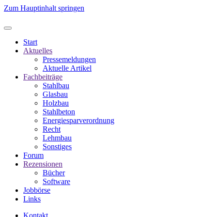
Zum Hauptinhalt springen
Start
Aktuelles
Pressemeldungen
Aktuelle Artikel
Fachbeiträge
Stahlbau
Glasbau
Holzbau
Stahlbeton
Energiesparverordnung
Recht
Lehmbau
Sonstiges
Forum
Rezensionen
Bücher
Software
Jobbörse
Links
Kontakt