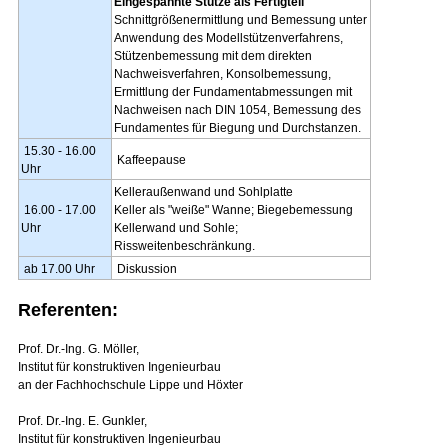
Eingespannte Stütze als Fertigteil
Schnittgrößenermittlung und Bemessung unter
Anwendung des Modellstützenverfahrens,
Stützenbemessung mit dem direkten
Nachweisverfahren, Konsolbemessung,
Ermittlung der Fundamentabmessungen mit
Nachweisen nach DIN 1054, Bemessung des
Fundamentes für Biegung und Durchstanzen.
15.30 - 16.00
Kaffeepause
Uhr
Kelleraußenwand und Sohlplatte
16.00 - 17.00
Keller als "weiße" Wanne; Biegebemessung
Uhr
Kellerwand und Sohle;
Rissweitenbeschränkung.
ab 17.00 Uhr
Diskussion
Referenten:
Prof. Dr.-Ing. G. Möller,
Institut für konstruktiven Ingenieurbau
an der Fachhochschule Lippe und Höxter
Prof. Dr.-Ing. E. Gunkler,
Institut für konstruktiven Ingenieurbau