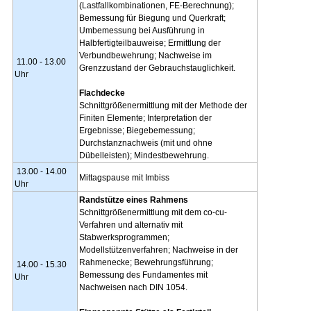
(Lastfallkombinationen, FE-Berechnung);
Bemessung für Biegung und Querkraft;
Umbemessung bei Ausführung in
Halbfertigteilbauweise; Ermittlung der
Verbundbewehrung; Nachweise im
11.00 - 13.00
Grenzzustand der Gebrauchstauglichkeit.
Uhr
Flachdecke
Schnittgrößenermittlung mit der Methode der
Finiten Elemente; Interpretation der
Ergebnisse; Biegebemessung;
Durchstanznachweis (mit und ohne
Dübelleisten); Mindestbewehrung.
13.00 - 14.00
Mittagspause mit Imbiss
Uhr
Randstütze eines Rahmens
Schnittgrößenermittlung mit dem co-cu-
Verfahren und alternativ mit
Stabwerksprogrammen;
Modellstützenverfahren; Nachweise in der
Rahmenecke; Bewehrungsführung;
14.00 - 15.30
Bemessung des Fundamentes mit
Uhr
Nachweisen nach DIN 1054.