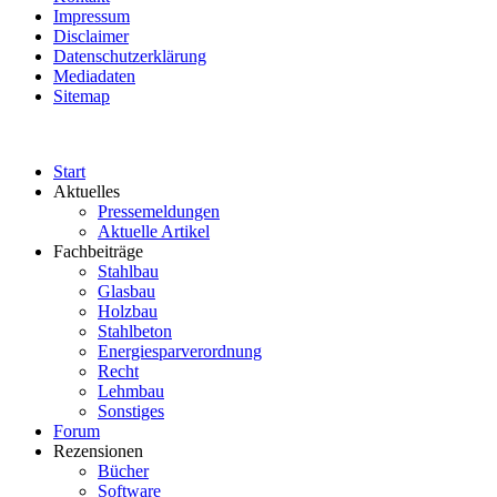
Impressum
Disclaimer
Datenschutzerklärung
Mediadaten
Sitemap
Start
Aktuelles
Pressemeldungen
Aktuelle Artikel
Fachbeiträge
Stahlbau
Glasbau
Holzbau
Stahlbeton
Energiesparverordnung
Recht
Lehmbau
Sonstiges
Forum
Rezensionen
Bücher
Software