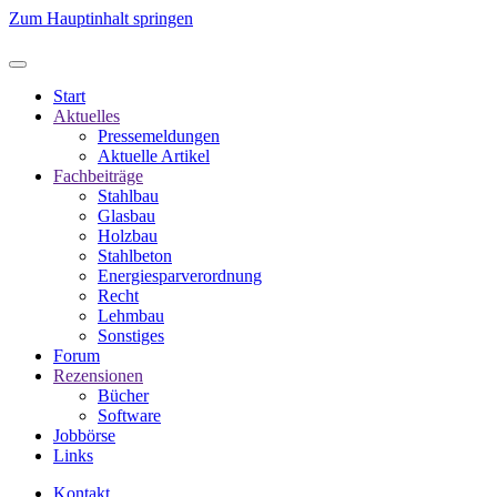
Zum Hauptinhalt springen
Start
Aktuelles
Pressemeldungen
Aktuelle Artikel
Fachbeiträge
Stahlbau
Glasbau
Holzbau
Stahlbeton
Energiesparverordnung
Recht
Lehmbau
Sonstiges
Forum
Rezensionen
Bücher
Software
Jobbörse
Links
Kontakt