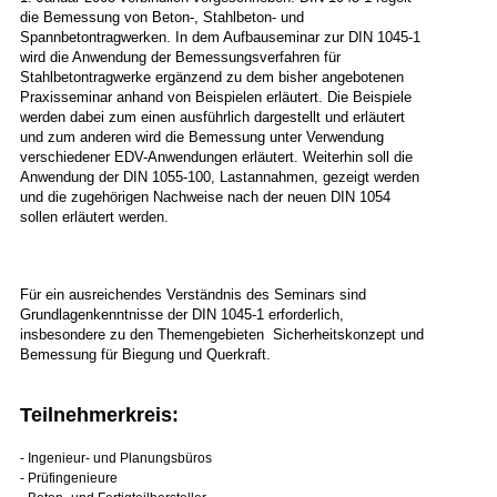
die Bemessung von Beton-, Stahlbeton- und
Spannbetontragwerken. In dem Aufbauseminar zur DIN 1045-1
wird die Anwendung der Bemessungsverfahren für
Stahlbetontragwerke ergänzend zu dem bisher angebotenen
Praxisseminar anhand von Beispielen erläutert. Die Beispiele
werden dabei zum einen ausführlich dargestellt und erläutert
und zum anderen wird die Bemessung unter Verwendung
verschiedener EDV-Anwendungen erläutert. Weiterhin soll die
Anwendung der DIN 1055-100, Lastannahmen, gezeigt werden
und die zugehörigen Nachweise nach der neuen DIN 1054
sollen erläutert werden.
Für ein ausreichendes Verständnis des Seminars sind
Grundlagenkenntnisse der DIN 1045-1 erforderlich,
insbesondere zu den Themengebieten Sicherheitskonzept und
Bemessung für Biegung und Querkraft.
Teilnehmerkreis:
- Ingenieur- und Planungsbüros
- Prüfingenieure