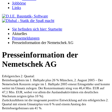
Jobbörse
Links
Sie befinden sich hier: Startseite
Aktuelles
Pressemeldungen
Presseinformation der Nemetschek AG
Presseinformation der
Nemetschek AG
Erfolgreiches 2. Quartal:
Betriebsergebnis im 1. Halbjahr plus 26 % München, 2. August 2005 – Der
Nemetschek Konzern zeigte im 1. Halbjahr 2005 erneut Ertragstärke und konnte
weiter im Umsatz zulegen. Der Konzernumsatz stieg von 46,4 Mio. EUR auf
47,1 Mio. EUR, wobei vor allem die Auslandsaktivitäten ein deutliches
Wachstum zeigten (plus 10 %).
Zurückzuführen ist die insgesamt positive Entwicklung auf ein erfolgreiches 2.
Quartal mit einem Umsatzplus von 6 % und einem Anstieg des
Betriebsergebnisses um 41 %.