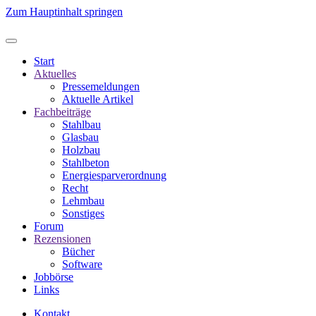
Zum Hauptinhalt springen
Start
Aktuelles
Pressemeldungen
Aktuelle Artikel
Fachbeiträge
Stahlbau
Glasbau
Holzbau
Stahlbeton
Energiesparverordnung
Recht
Lehmbau
Sonstiges
Forum
Rezensionen
Bücher
Software
Jobbörse
Links
Kontakt