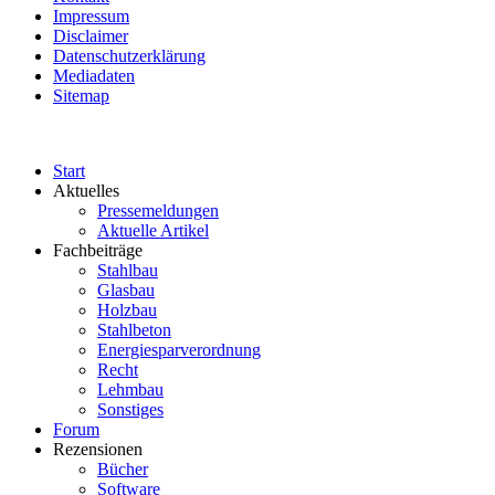
Impressum
Disclaimer
Datenschutzerklärung
Mediadaten
Sitemap
Start
Aktuelles
Pressemeldungen
Aktuelle Artikel
Fachbeiträge
Stahlbau
Glasbau
Holzbau
Stahlbeton
Energiesparverordnung
Recht
Lehmbau
Sonstiges
Forum
Rezensionen
Bücher
Software