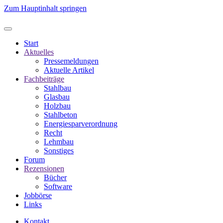
Zum Hauptinhalt springen
Start
Aktuelles
Pressemeldungen
Aktuelle Artikel
Fachbeiträge
Stahlbau
Glasbau
Holzbau
Stahlbeton
Energiesparverordnung
Recht
Lehmbau
Sonstiges
Forum
Rezensionen
Bücher
Software
Jobbörse
Links
Kontakt