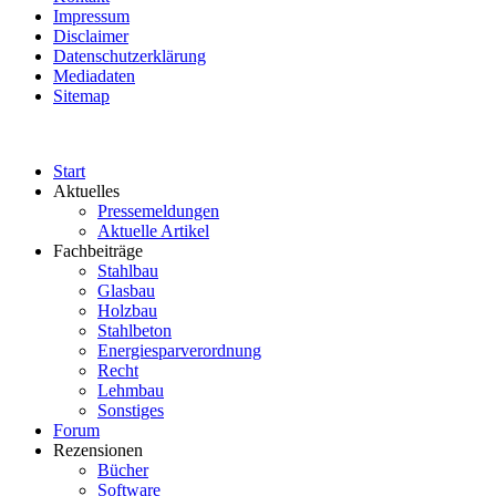
Impressum
Disclaimer
Datenschutzerklärung
Mediadaten
Sitemap
Start
Aktuelles
Pressemeldungen
Aktuelle Artikel
Fachbeiträge
Stahlbau
Glasbau
Holzbau
Stahlbeton
Energiesparverordnung
Recht
Lehmbau
Sonstiges
Forum
Rezensionen
Bücher
Software