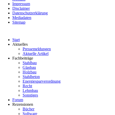
Impressum
Disclaimer
Datenschutzerklärung
Mediadaten
Sitemap
Start
Aktuelles
Pressemeldungen
Aktuelle Artikel
Fachbeiträge
Stahlbau
Glasbau
Holzbau
Stahlbeton
Energiesparverordnung
Recht
Lehmbau
Sonstiges
Forum
Rezensionen
Bücher
Software