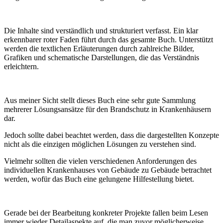
Die Inhalte sind verständlich und strukturiert verfasst. Ein klar
erkennbarer roter Faden führt durch das gesamte Buch. Unterstützt
werden die textlichen Erläuterungen durch zahlreiche Bilder,
Grafiken und schematische Darstellungen, die das Verständnis
erleichtern.
Aus meiner Sicht stellt dieses Buch eine sehr gute Sammlung
mehrerer Lösungsansätze für den Brandschutz in Krankenhäusern
dar.
Jedoch sollte dabei beachtet werden, dass die dargestellten Konzepte
nicht als die einzigen möglichen Lösungen zu verstehen sind.
Vielmehr sollten die vielen verschiedenen Anforderungen des
individuellen Krankenhauses von Gebäude zu Gebäude betrachtet
werden, wofür das Buch eine gelungene Hilfestellung bietet.
Gerade bei der Bearbeitung konkreter Projekte fallen beim Lesen
immer wieder Detailaspekte auf, die man zuvor möglicherweise