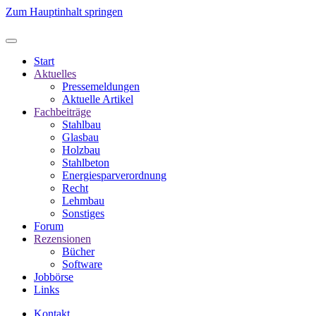
Zum Hauptinhalt springen
Start
Aktuelles
Pressemeldungen
Aktuelle Artikel
Fachbeiträge
Stahlbau
Glasbau
Holzbau
Stahlbeton
Energiesparverordnung
Recht
Lehmbau
Sonstiges
Forum
Rezensionen
Bücher
Software
Jobbörse
Links
Kontakt