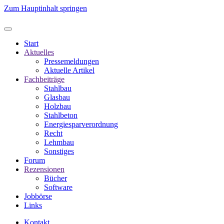
Zum Hauptinhalt springen
Start
Aktuelles
Pressemeldungen
Aktuelle Artikel
Fachbeiträge
Stahlbau
Glasbau
Holzbau
Stahlbeton
Energiesparverordnung
Recht
Lehmbau
Sonstiges
Forum
Rezensionen
Bücher
Software
Jobbörse
Links
Kontakt