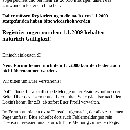
abgespeichert und bei mehr als 26.000 Einträgen dauert das
Umwandeln leider ein bisschen.
Daher müssen Registrierungen die nach dem 1.1.2009
stattgefunden haben bitte wiederholt werden!
Registrierungen vor dem 1.1.2009 behalten
natürlich Gültigkeit!
Einfach einloggen :D
Neue Forumthemen nach dem 1.1.2009 konnten leider auch
nicht übernommen werden.
Wir bitten um Euer Verständnis!
Dafür findet Ihr ab sofort jede Menge neuer Features auf unserer
Seite. Über das Usermenu auf der linken Seite (sichtbar nach dem
Login) könnt Ihr z.B. ab sofort Euer Profil verwalten.
Im Forum wurde ein extra Thread aufgemacht, der alles zur neuen
Page umfasst. Bitte schreibt dort auch Fehlermeldungen rein.
Ebenso interessiert uns natürlich Eure Meinung zur neuen Page.