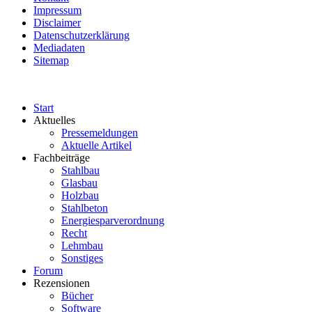
Impressum
Disclaimer
Datenschutzerklärung
Mediadaten
Sitemap
Start
Aktuelles
Pressemeldungen
Aktuelle Artikel
Fachbeiträge
Stahlbau
Glasbau
Holzbau
Stahlbeton
Energiesparverordnung
Recht
Lehmbau
Sonstiges
Forum
Rezensionen
Bücher
Software