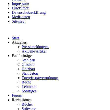
Impressum
Disclaimer
Datenschutzerklärung
Mediadaten
Sitemap
Start
Aktuelles
Pressemeldungen
Aktuelle Artikel
Fachbeiträge
Stahlbau
Glasbau
Holzbau
Stahlbeton
Energiesparverordnung
Recht
Lehmbau
Sonstiges
Forum
Rezensionen
Bücher
Software