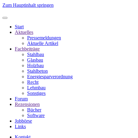
Zum Hauptinhalt springen
Start
Aktuelles
Pressemeldungen
Aktuelle Artikel
Fachbeiträge
Stahlbau
Glasbau
Holzbau
Stahlbeton
Energiesparverordnung
Recht
Lehmbau
Sonstiges
Forum
Rezensionen
Bücher
Software
Jobbörse
Links
Kontakt