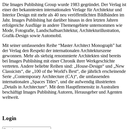
Die Images Publishing Group wurde 1983 gegründet. Der Verlag ist
einer der bekanntesten internationalen Verlage für Architektur und
Interior Design mit mehr als 40 neu veröffentlichten Bildbänden im
Jahr. Images Publishing hat darüber hinaus in den letzten Jahren
erfolgreiche Ausflüge in andere Themengebiete unternommen wie
Mode, Fotografie, Landschaftsarchitektur, Architekturillustration,
Grafik-Design sowie Automobil.
Mit seiner umfassenden Reihe “Master Architect Monograph” hat
der Verlag den Respekt der internationalen Architekturszene
gewonnen. Mehr als siebzig renommierte Architekten sind bereits
bei Images Publishing mit einer Chronik ihrer Werkgeschichte
vertreten. Andere beliebte Reihen sind: „House-Design“ und „New
Classicists“, die „100 of the World's Best“, die jährlich erscheinende
Serie „Contemporary Architecture (CA)“, die umfassenden
internationalen „Spaces Titles“, und die aufwendig illustrierten
„Details in Architecture“. Mit dem Hauptfirmensitz in Australien
beschäftigt Images Publishing Autoren, Herausgeber und Agenten
weltweit.
Login